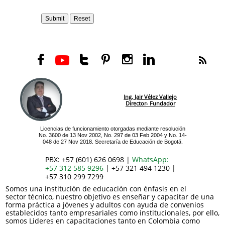






Ing. Jair Vélez Vallejo
Director- Fundador
Licencias de funcionamiento otorgadas mediante resolución
No. 3600 de 13 Nov 2002, No. 297 de 03 Feb 2004 y No. 14-
048 de 27 Nov 2018. Secretaría de Educación de Bogotá.
PBX: +57 (601) 626 0698 |
WhatsApp:
+57 312 585 9296
| +57 321 494 1230 |
+57 310 299 7299
Somos una institución de educación con énfasis en el
sector técnico, nuestro objetivo es enseñar y capacitar de una
forma práctica a jóvenes y adultos con ayuda de convenios
establecidos tanto empresariales como institucionales, por ello,
somos Lideres en capacitaciones tanto en Colombia como