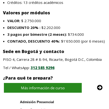

Más información de curso