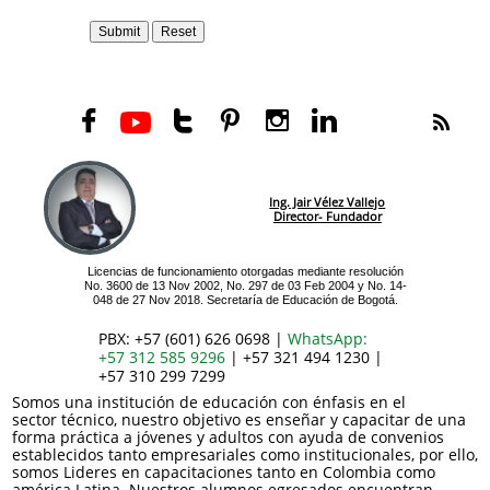






Ing. Jair Vélez Vallejo
Director- Fundador
Licencias de funcionamiento otorgadas mediante resolución
No. 3600 de 13 Nov 2002, No. 297 de 03 Feb 2004 y No. 14-
048 de 27 Nov 2018. Secretaría de Educación de Bogotá.
PBX: +57 (601) 626 0698 |
WhatsApp:
+57 312 585 9296
| +57 321 494 1230 |
+57 310 299 7299
Somos una institución de educación con énfasis en el
sector técnico, nuestro objetivo es enseñar y capacitar de una
forma práctica a jóvenes y adultos con ayuda de convenios
establecidos tanto empresariales como institucionales, por ello,
somos Lideres en capacitaciones tanto en Colombia como
américa Latina. Nuestros alumnos egresados encuentran