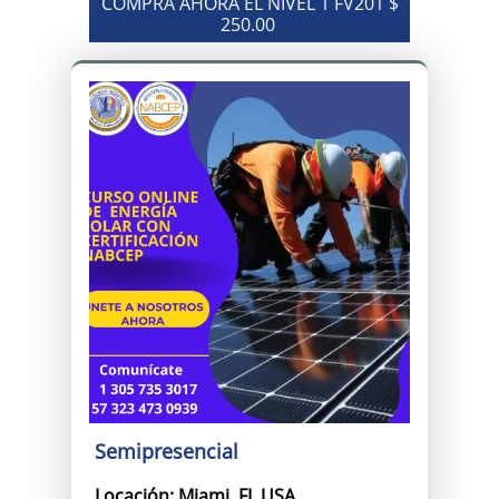
COMPRA AHORA EL NIVEL 1 FV201 $
250.00
Semipresencial
Locación: Miami, FL USA