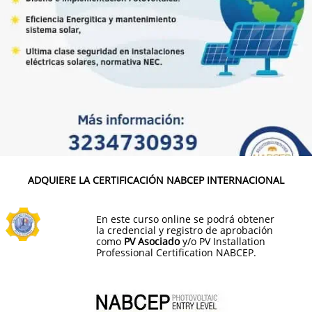
ADQUIERE LA CERTIFICACIÓN NABCEP INTERNACIONAL
En este curso online se podrá obtener
la credencial y registro de aprobación
como
PV Asociado
y/o PV Installation
Professional Certification NABCEP.