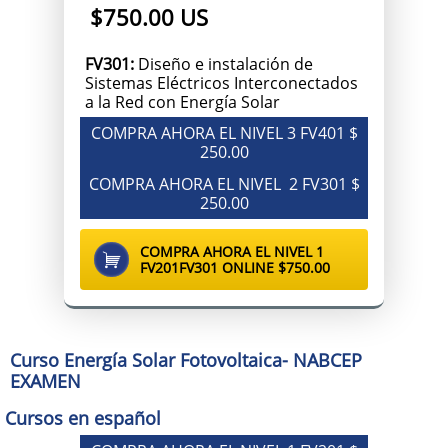
$750.00 US
FV301:
Diseño e instalación de
Sistemas Eléctricos Interconectados
a la Red con Energía Solar
COMPRA AHORA EL NIVEL 3 FV401 $
250.00
COMPRA AHORA EL NIVEL 2 FV301 $
250.00
COMPRA AHORA
EL NIVEL 1

FV201FV301 ONLINE $750.00
Curso Energía Solar Fotovoltaica- NABCEP
EXAMEN
Cursos en español