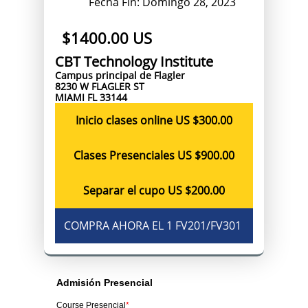
Fecha Fin: Domingo 28, 2023
$1400.00 US
CBT Technology Institute
Campus principal de Flagler
8230 W FLAGLER ST
MIAMI FL 33144
Inicio clases online US $300.00
Clases Presenciales US $900.00
Separar el cupo US $200.00
COMPRA AHORA EL 1 FV201/FV301