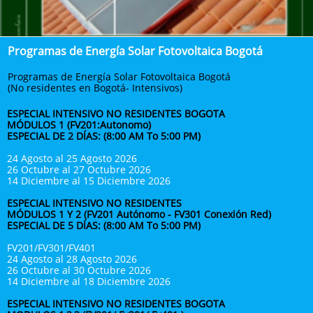
Programas de Energía Solar Fotovoltaica Bogotá​​​
Programas de Energía Solar Fotovoltaica Bogotá​​​
(No residentes en Bogotá- Intensivos)
ESPECIAL INTENSIVO NO RESIDENTES BOGOTA
MÓDULOS 1 (FV201:Autonomo)
ESPECIAL DE 2 DÍAS: (8:00 AM To 5:00 PM)
24 Agosto al 25 Agosto 2026
26 Octubre al 27 Octubre 2026
14 Diciembre al 15 Diciembre 2026
ESPECIAL INTENSIVO NO RESIDENTES
MÓDULOS 1 Y 2 (FV201 Autónomo - FV301 Conexión Red)
ESPECIAL DE 5 DÍAS: (8:00 AM To 5:00 PM)
FV201/FV301/FV401
24 Agosto al 28 Agosto 2026
26 Octubre al 30 Octubre 2026
14 Diciembre al 18 Diciembre 2026
ESPECIAL INTENSIVO NO RESIDENTES BOGOTA