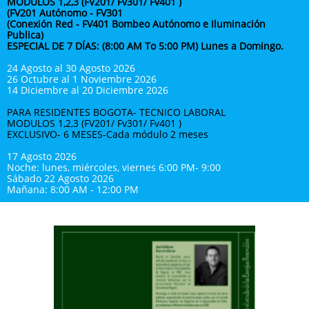
MODULOS 1,2,3 (FV201/ Fv301/ Fv401 )
(FV201 Autónomo - FV301
(Conexión Red - FV401 Bombeo Autónomo e Iluminación
Publica)
ESPECIAL DE 7 DÍAS: (8:00 AM To 5:00 PM) Lunes a Domingo.
24 Agosto al 30 Agosto 2026
26 Octubre al 1 Noviembre 2026
14 Diciembre al 20 Diciembre 2026
PARA RESIDENTES BOGOTA- TECNICO LABORAL
MODULOS 1,2,3 (FV201/ Fv301/ Fv401 )
EXCLUSIVO- 6 MESES-Cada módulo 2 meses
17 Agosto 2026
Noche: lunes, miércoles, viernes 6:00 PM- 9:00
Sábado 22 Agosto 2026
Mañana: 8:00 AM - 12:00 PM