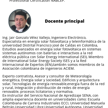
Professional Certification NABCEP.
Docente principal
Ing. Jair Gonzalo Vélez Vallejo, Ingeniero Electrónico,
Especialista en energía solar fotovoltaica y teleinformática de la
universidad Distrital Francisco josé de Caldas en Colombia,
Estudios avanzados en energía solar fotovoltaica en sistemas
sistemas autónomos con baterías e interactivos a la red
eléctrica pública con Solar Energy International (SEI), Miembro
de International Solar Energy Society ISES y a la Red
Internacional de Expertos (IEN),también somos miembros de la
Asociación colombiana de ingenieros ACIEM.​
Experto contratista, Asesor y consultor de Meteorología
energética, Energía solar y sociedad, Edificios y arquitectura
solar, Tecnologías de energía renovable,energía fuera de la red
y rural, Integración y distribución de redes de energía
renovable, procesos licitatorios y normativa.
Ex-instructor del Servicio Nacional de Apredizaje SENA, con
amplia experiencia docente en universidades como: Escuela
Colombiana de Carrera Industriales ECCI, Universidad Manuela
Beltrán,Universidad Libre,Universidad Autónoma, Universidad