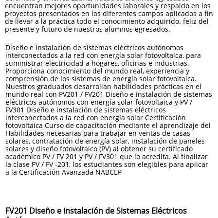
encuentran mejores oportunidades laborales y respaldo en los
proyectos presentados en los diferentes campos aplicados a fin
de llevar a la práctica todo el conocimiento adquirido. feliz del
presente y futuro de nuestros alumnos egresados.
Diseño e instalación de sistemas eléctricos autónomos
interconectados a la red con energía solar fotovoltaica, para
suministrar electricidad a hogares, oficinas e industrias.
Proporciona conocimiento del mundo real, experiencia y
comprensión de los sistemas de energía solar fotovoltaica.
Nuestros graduados desarrollan habilidades prácticas en el
mundo real con PV201 / FV201 Diseño e instalación de sistemas
eléctricos autónomos con energía solar fotovoltaica y PV /
FV301 Diseño e instalación de sistemas eléctricos
interconectados a la red con energía solar Certificación
fotovoltaica Curso de capacitación mediante el aprendizaje del
Habilidades necesarias para trabajar en ventas de casas
solares, contratación de energía solar, instalación de paneles
solares y diseño fotovoltaico (PV) al obtener su certificado
académico PV / FV 201 y PV / FV301 que lo acredita. Al finalizar
la clase PV / FV -201, los estudiantes son elegibles para aplicar
a la Certificación Avanzada NABCEP
FV201 Diseño e instalación de Sistemas Eléctricos