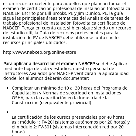
es un recurso excelente para aquellos que planean tomar el
examen de certificación profesional de instalación fotovoltaica
NABCEP. Escrito por Bill Brooks, PE y Jim Dunlop, PE, la guía
sigue las principales áreas temáticas del Análisis de tareas de
trabajo profesional de instalación fotovoltaica certificado de
NABCEP. Tenga en cuenta que, si bien sigue siendo un recurso
de estudio útil, la Guía de recursos profesionales para la
instalación de PV de NABCEP debe utilizarse junto con los
recursos principales utilizados.
http://www.nabcep.org/online-store
Para aplicar a desarrollar el examen NABCEP
se debe Aplicar
mediante hoja de vida y estudios, nuestro personal de
instructores Avalados por NABCEP verificaran la aplicabilidad
donde los alumnos deberán documentar:
Completar un mínimo de 10 a 30 horas del Programa de
Capacitación y Normas de seguridad en instalaciones
OSHA, para la capacitación en la Industria de la
Construcción (o equivalente provincial)
La certificación de los cursos presenciales por 40 horas
asi: módulo 1: FV-201(sistemas autónomos por 20 horas) y
el módulo 2: FV-301 (sistemas interconexión red por 20
horas).