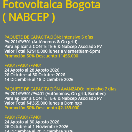
Fotovoltaica Bogota
( NABCEP
)
PAQUETE DE CAPACITACIÓN: Intensivo 5 días
PV-201/PV301 (Autónomos & On grid)
Para aplicar a CONTE TE-6 & Nabcep Asociado PV
Valor Total $2'910.000 lunes a viernes(8am-5pm)
Promoción 50% Descuento 1´455.000
FV201/FV301/FV401
24 Agosto al 28 Agosto 2026
26 Octubre al 30 Octubre 2026
14 Diciembre al 18 Diciembre 2026
PAQUETE DE CAPACITACIÓN AVANZADO: Intensivo 7 días
PV-201/PV301/PV401 (Autónomos, On grid, Bombeo)
Para aplicar a CONTE TE-6 & Nabcep Asociado PV
Valor Total $4'365.000 lunes a Domingo
Promoción 50% Descuento $2.183.000
FV201/FV301/FV401
24 Agosto al 30 Agosto 2026
26 Octubre al 1 Noviembre 2026
14 Diciembre al 20 Diciembre 2026