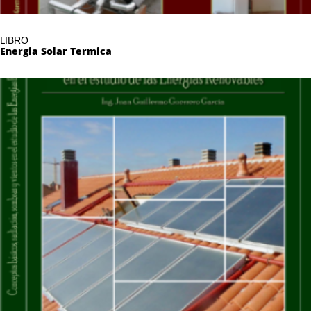
L
IBRO
Energia Solar Termica