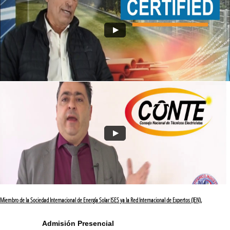
Miembro de la Sociedad Internacional de Energía Solar ISES ya la Red Internacional de Expertos (IEN),