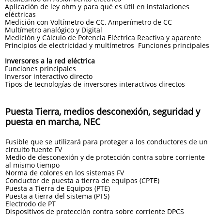
Aplicación de ley ohm y para qué es útil en instalaciones
eléctricas
Medición con Voltímetro de CC, Amperímetro de CC
Multímetro analógico y Digital
Medición y Cálculo de Potencia Eléctrica Reactiva y aparente
Principios de electricidad y multímetros Funciones principales
Inversores a la red eléctrica
Funciones principales
Inversor interactivo directo
Tipos de tecnologías de inversores interactivos directos
Puesta Tierra, medios desconexión, seguridad y
puesta en marcha, NEC
Fusible que se utilizará para proteger a los conductores de un
circuito fuente FV
Medio de desconexión y de protección contra sobre corriente
al mismo tiempo
Norma de colores en los sistemas FV
Conductor de puesta a tierra de equipos (CPTE)
Puesta a Tierra de Equipos (PTE)
Puesta a tierra del sistema (PTS)
Electrodo de PT
Dispositivos de protección contra sobre corriente DPCS