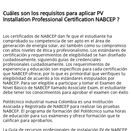
Cuáles son los requisitos para aplicar PV
Installation Professional Certification NABCEP ?
Los certificados de NABCEP dan fe que el estudiante ha
comprobado su competencia de ser apto en el área de
generación de energía solar, así también como su compromiso
con altos niveles de ética y profesionalismo. Los estándares de
certificación y requerimientos de elegibilidad se han diseñado
cuidadosamente, siguiendo guías de credenciales
profesionales cuidadosamente. Los requerimientos de
experiencia y educación son específicos para cada certificación
que NABCEP ofrece, por lo que es primordial que verifiques tu
elegibilidad de acuerdo a los estándares estipulados por
NABCEP. Para ser elegible a participar y tomar el Examen de
Nivel Básico de NABCEP llamado Associate Exam, el estudiante
debe tener los conocimientos para aprobar el examen con éxito
Politécnico industrial nueva Colombia es una Institución
Asociada y Registrada de NABCEP para realizar las pruebas
NABCEP. El programa de formación del Politécnico suma horas
de educación para sus exámenes y ofrece formación que te
califican para aprobarlos.
La Guía de recursos profesionales de instalación FV de NABCEP