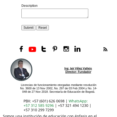






Ing. Jair Vélez Vallejo
Director- Fundador
Licencias de funcionamiento otorgadas mediante resolución
No. 3600 de 13 Nov 2002, No. 297 de 03 Feb 2004 y No. 14-
048 de 27 Nov 2018. Secretaría de Educación de Bogotá.
PBX: +57 (601) 626 0698 |
WhatsApp:
+57 312 585 9296
| +57 321 494 1230 |
+57 310 299 7299
Somos una institución de educación con énfasis en el