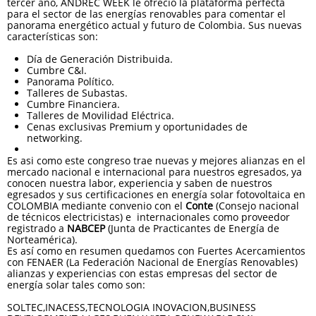
tercer año, ANDREC WEEK le ofreció la plataforma perfecta
para el sector de las energías renovables para comentar el
panorama energético actual y futuro de Colombia. Sus nuevas
características son:
Día de Generación Distribuida.
Cumbre C&I.
Panorama Político.
Talleres de Subastas.
Cumbre Financiera.
Talleres de Movilidad Eléctrica.
Cenas exclusivas Premium y oportunidades de
networking.
Es asi como este congreso trae nuevas y mejores alianzas en el
mercado nacional e internacional para nuestros egresados, ya
conocen nuestra labor, experiencia y saben de nuestros
egresados y sus certificaciones en energía solar fotovoltaica en
COLOMBIA mediante convenio con el
Conte
(Consejo nacional
de técnicos electricistas) e internacionales como proveedor
registrado a
NABCEP
(Junta de Practicantes de Energía de
Norteamérica).
Es así como en resumen quedamos con Fuertes Acercamientos
con FENAER (La Federación Nacional de Energías Renovables)
alianzas y experiencias con estas empresas del sector de
energía solar tales como son:
SOLTEC,INACESS,TECNOLOGIA INOVACION,BUSINESS